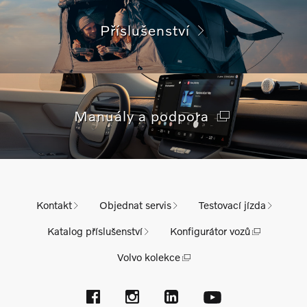
Příslušenství
Manuály a podpora
Kontakt
Objednat servis
Testovací jízda
Katalog příslušenství
Konfigurátor vozů
Volvo kolekce