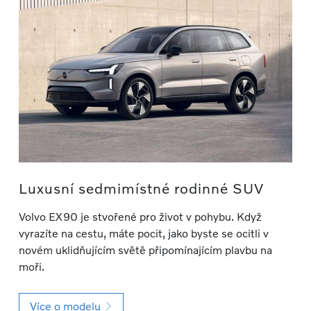
Luxusní sedmimístné rodinné SUV
Volvo EX90 je stvořené pro život v pohybu. Když
vyrazíte na cestu, máte pocit, jako byste se ocitli v
novém uklidňujícím světě připomínajícím plavbu na
moři.
Více o modelu