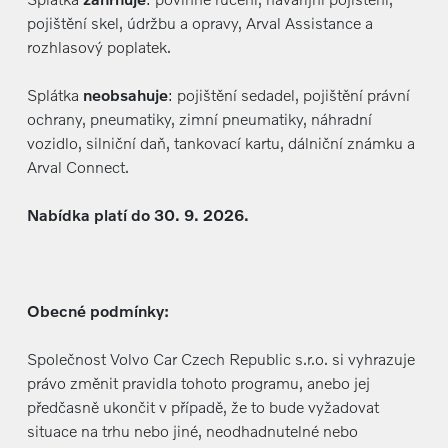
pojištění skel, údržbu a opravy, Arval Assistance a
rozhlasový poplatek.
Splátka
neobsahuje
: pojištění sedadel, pojištění právní
ochrany, pneumatiky, zimní pneumatiky, náhradní
vozidlo, silniční daň, tankovací kartu, dálniční známku a
Arval Connect.
Nabídka platí do 30. 9. 2026.
Obecné podmínky:
Společnost Volvo Car Czech Republic s.r.o. si vyhrazuje
právo změnit pravidla tohoto programu, anebo jej
předčasně ukončit v případě, že to bude vyžadovat
situace na trhu nebo jiné, neodhadnutelné nebo