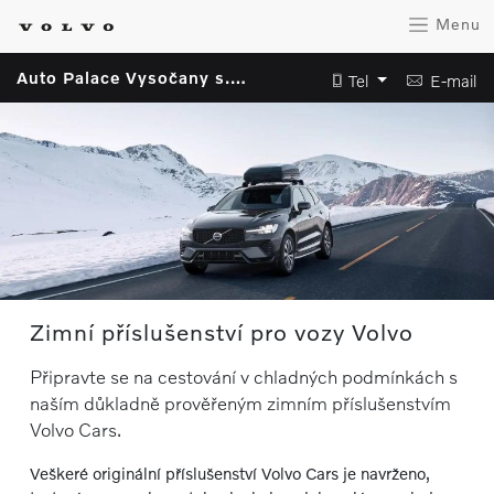
Menu
Auto Palace Vysočany s.r.o.
Tel
E-mail
Zimní příslušenství pro vozy Volvo
Připravte se na cestování v chladných podmínkách s
naším důkladně prověřeným zimním příslušenstvím
Volvo Cars.
Veškeré originální příslušenství Volvo Cars je navrženo,