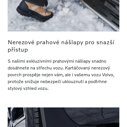
Nerezové prahové nášlapy pro snazší
přístup
S našimi exkluzivními prahovými nášlapy snadno
dosáhnete na střechu vozu. Kartáčovaný nerezový
povrch prospěje nejen vám, ale i vašemu vozu Volvo,
protože snižuje nebezpečí uklouznutí a podtrhne
stylový vzhled vozu.