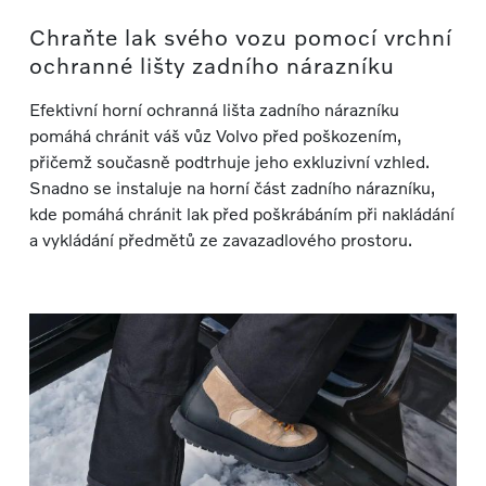
Chraňte lak svého vozu pomocí vrchní
ochranné lišty zadního nárazníku
Efektivní horní ochranná lišta zadního nárazníku
pomáhá chránit váš vůz Volvo před poškozením,
přičemž současně podtrhuje jeho exkluzivní vzhled.
Snadno se instaluje na horní část zadního nárazníku,
kde pomáhá chránit lak před poškrábáním při nakládání
a vykládání předmětů ze zavazadlového prostoru.