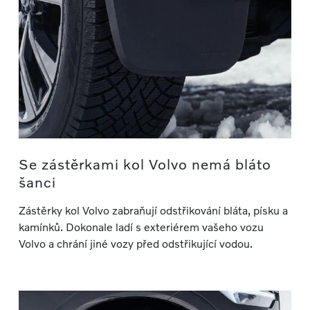
Se zástěrkami kol Volvo nemá bláto
šanci
Zástěrky kol Volvo zabraňují odstřikování bláta, písku a
kamínků. Dokonale ladí s exteriérem vašeho vozu
Volvo a chrání jiné vozy před odstřikující vodou.