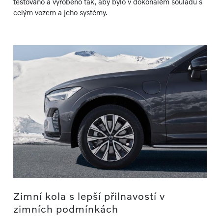
testováno a vyrobeno tak, aby bylo v dokonalém souladu s
celým vozem a jeho systémy.
Zimní kola s lepší přilnavostí v
zimních podmínkách