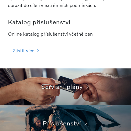
dorazit do cíle i v extrémních podmínkách.
Katalog příslušenství
Online katalog příslušenství včetně cen
Zjistit více
Servisní plány
Příslušenství