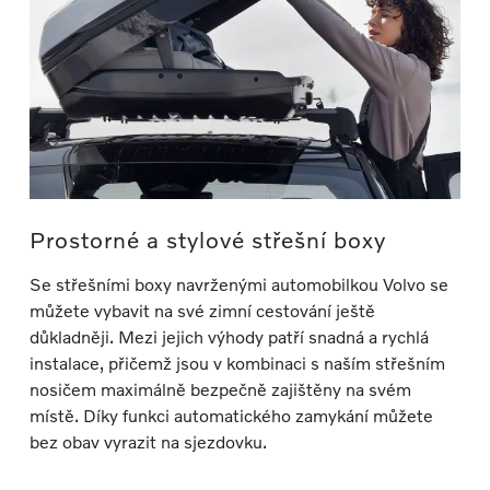
Prostorné a stylové střešní boxy
Se střešními boxy navrženými automobilkou Volvo se
můžete vybavit na své zimní cestování ještě
důkladněji. Mezi jejich výhody patří snadná a rychlá
instalace, přičemž jsou v kombinaci s naším střešním
nosičem maximálně bezpečně zajištěny na svém
místě. Díky funkci automatického zamykání můžete
bez obav vyrazit na sjezdovku.