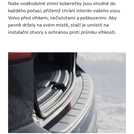
Naše voděodolné zimní koberečky jsou vhodné do
každého počasí, přičemž chrání interiér vašeho vozu
Volvo před vlhkem, nečistotami a poškozením. Aby
pevně držely na svém místě, stačí je umístit na
instalační otvory s ochranou proti průniku vlhkosti.