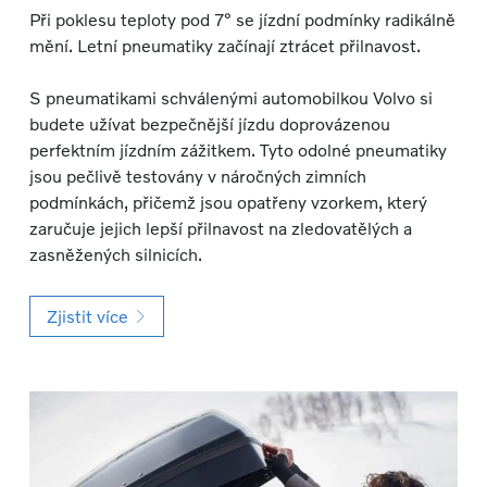
Při poklesu teploty pod 7° se jízdní podmínky radikálně
mění. Letní pneumatiky začínají ztrácet přilnavost.
S pneumatikami schválenými automobilkou Volvo si
budete užívat bezpečnější jízdu doprovázenou
perfektním jízdním zážitkem. Tyto odolné pneumatiky
jsou pečlivě testovány v náročných zimních
podmínkách, přičemž jsou opatřeny vzorkem, který
zaručuje jejich lepší přilnavost na zledovatělých a
zasněžených silnicích.
Zjistit více