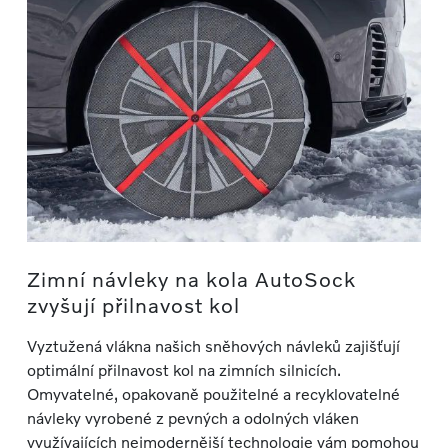
Zimní návleky na kola AutoSock
zvyšují přilnavost kol
Vyztužená vlákna našich sněhových návleků zajišťují
optimální přilnavost kol na zimních silnicích.
Omyvatelné, opakovaně použitelné a recyklovatelné
návleky vyrobené z pevných a odolných vláken
využívajících nejmodernější technologie vám pomohou