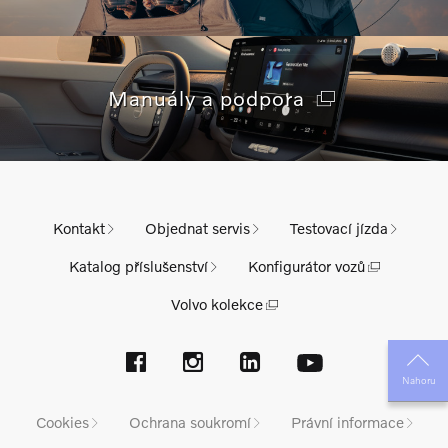
Manuály a podpora
Kontakt
Objednat servis
Testovací jízda
Katalog příslušenství
Konfigurátor vozů
Volvo kolekce
Nahoru
Cookies
Ochrana soukromí
Právní informace