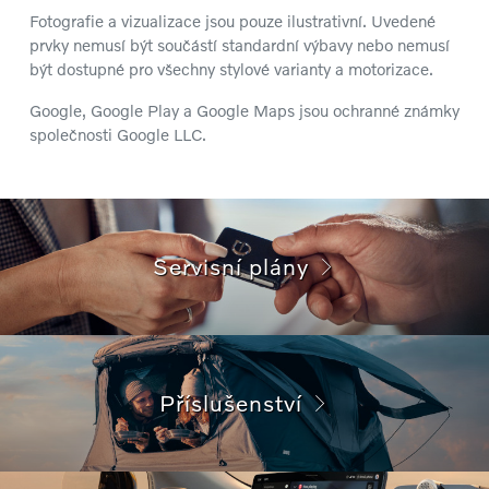
Fotografie a vizualizace jsou pouze ilustrativní. Uvedené
prvky nemusí být součástí standardní výbavy nebo nemusí
být dostupné pro všechny stylové varianty a motorizace.
Google, Google Play a Google Maps jsou ochranné známky
společnosti Google LLC.
Servisní plány
Příslušenství