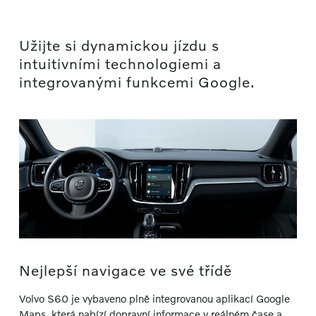
Užijte si dynamickou jízdu s
intuitivními technologiemi a
integrovanými funkcemi Google.
Nejlepší navigace ve své třídě
Volvo S60 je vybaveno plně integrovanou aplikací Google
Maps, která nabízí dopravní informace v reálném čase a