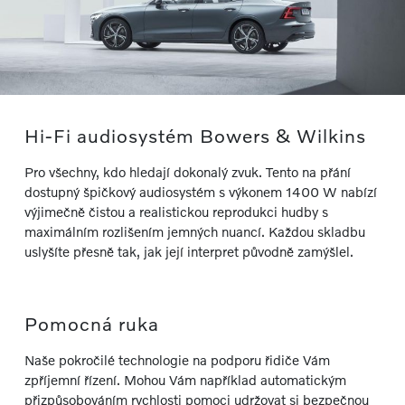
Hi-Fi audiosystém Bowers & Wilkins
Pro všechny, kdo hledají dokonalý zvuk. Tento na přání
dostupný špičkový audiosystém s výkonem 1400 W nabízí
výjimečně čistou a realistickou reprodukci hudby s
maximálním rozlišením jemných nuancí. Každou skladbu
uslyšíte přesně tak, jak její interpret původně zamýšlel.
Pomocná ruka
Naše pokročilé technologie na podporu řidiče Vám
zpříjemní řízení. Mohou Vám například automatickým
přizpůsobováním rychlosti pomoci udržovat si bezpečnou