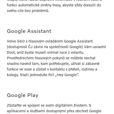
funkci automatické změny trasy, abyste vždy dorazili do
svého cíle bez problémů.
Google Assistant
Volvo S60 s hlasovým ovládáním Google Assistant
(dostupnost ČJ závisí na společnosti Google) Vám usnadní
život, aniž byste museli snímat ruce z volantu.
Prostřednictvím hlasových pokynů se můžete nechat
snadno navést tam, kam potřebujete, užívat si zábavné
funkce ve voze a zůstat v kontaktu s přáteli, rodinou a
kolegy. Stačí jednoduše říct „Hey Google“.
Google Play
Zůstaňte ve spojení se svým digitálním životem. S
aplikacemi a službami dostupnými přes obchod Google