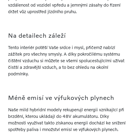
vzdálenost od vozidel vpředu a jemnými zásahy do řízení
držet vůz uprostřed jízdního pruhu.
Na detailech záleží
Tento interiér potěší Vaše srdce i mysl, přičemž nabízí
zážitek pro všechny smysly. A díky pokročilému systému
čištění vzduchu si můžete se všemi spolucestujícími užívat
čistší a zdravější vzduch, a to bez ohledu na okolní
podmínky.
Méně emisí ve výfukových plynech
Naše mild hybridní modely rekuperují energii vznikající při
brzdění, kterou ukládají do 48V akumulátoru. Díky
možnosti využívat takto získanou energii dochází ke snížení
spotřeby paliva i množství emisí ve výfukových plynech.