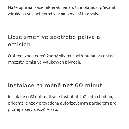
Naše optimalizace nikterak nenarušuje platnost původní
záruky na vůz ani nemá vliv na servisní intervaly.
Beze změn ve spotřebě paliva a
emisích
Optimalizace nemá žádný vliv na spotřebu paliva ani na
množství emisí ve výfukových plynech.
Instalace za méně než 60 minut
Instalace naší optimalizace trvá přibližně jednu hodinu,
přičemž je vždy prováděna autorizovaným partnerem pro
prodej a servis vozů Volvo.