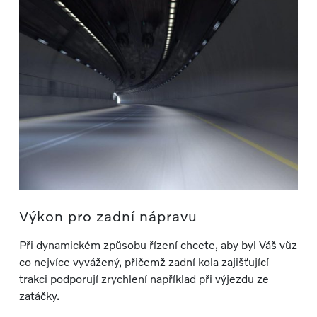
Výkon pro zadní nápravu
Při dynamickém způsobu řízení chcete, aby byl Váš vůz
co nejvíce vyvážený, přičemž zadní kola zajišťující
trakci podporují zrychlení například při výjezdu ze
zatáčky.