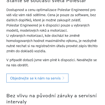
Staňte se součástí světa Polestar
Dostupnost a cenu optimalizace Polestar Engineered pro
váš vůz vám rádi sdělíme. Cena je pouze za software, bez
dalších doplňků, které je možné zakoupit zvlášť.
Polestar Engineered je k dispozici pouze u vybraných
modelů, modelových roků a motorizací.
U vybraných motorizací, kde dochází ke změně
homologovaných hodnot maximálního výkonu, je nezbytně
nutné nechat si na registračním úřadu provést zápis těchto
změn do dokladů vozidla.
V případě dotazů jsme vám plně k dispozici. Neváhejte se
na nás obrátit.
Objednejte se k nám na servis
Bez vlivu na původní záruky a servisní
intervaly