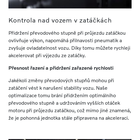
Kontrola nad vozem v zatáčkách
Přidržení převodového stupně při průjezdu zatáčkou
ovlivňuje výkon, napomáhá přilnavosti pneumatik a
zvyšuje ovladatelnost vozu. Díky tomu můžete rychleji
akcelerovat při výjezdu ze zatáčky.
Přesnost řazení a přidržení zařazené rychlosti
Jakékoli změny převodových stupňů mohou při
zatáčení vést k narušení stability vozu. Naše
optimalizace tomu brání přidržením optimálního
převodového stupně a udržováním vyšších otáček
motoru při průjezdu zatáčkou, což mimo jiné znamená,
že je pohonná jednotka stále připravena na akceleraci.