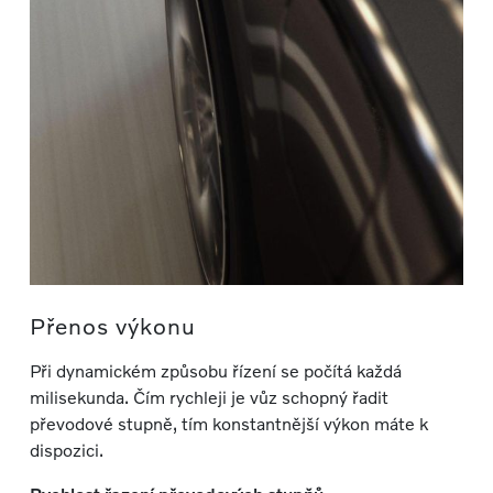
Přenos výkonu
Při dynamickém způsobu řízení se počítá každá
milisekunda. Čím rychleji je vůz schopný řadit
převodové stupně, tím konstantnější výkon máte k
dispozici.