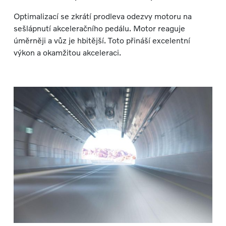
Optimalizací se zkrátí prodleva odezvy motoru na
sešlápnutí akceleračního pedálu. Motor reaguje
úměrněji a vůz je hbitější. Toto přináší excelentní
výkon a okamžitou akceleraci.