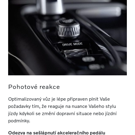
Pohotové reakce
Optimalizovaný vůz je lépe připraven plnit Vaše
požadavky tím, že reaguje na nuance Vašeho stylu
jízdy kdykoli se změní dopravní situace nebo jízdní
podmínky.
Odezva na sešlápnutí akceleračního pedálu