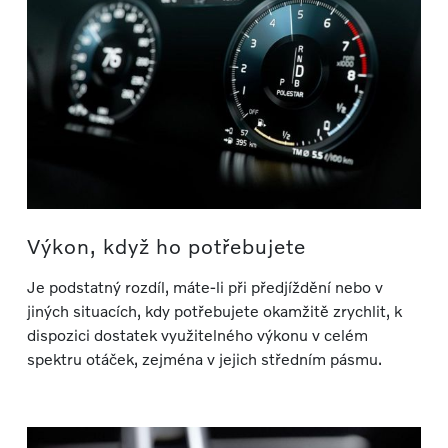
Výkon, když ho potřebujete
Je podstatný rozdíl, máte-li při předjíždění nebo v
jiných situacích, kdy potřebujete okamžitě zrychlit, k
dispozici dostatek využitelného výkonu v celém
spektru otáček, zejména v jejich středním pásmu.