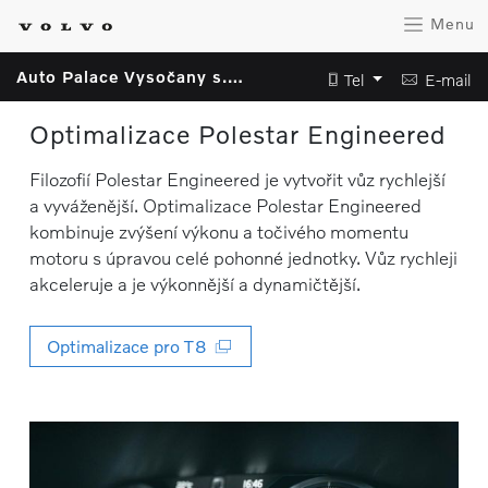
Menu
Auto Palace Vysočany s.r.o.
Tel
E-mail
Optimalizace Polestar Engineered
Filozofií Polestar Engineered je vytvořit vůz rychlejší
a vyváženější. Optimalizace Polestar Engineered
kombinuje zvýšení výkonu a točivého momentu
motoru s úpravou celé pohonné jednotky. Vůz rychleji
akceleruje a je výkonnější a dynamičtější.
Optimalizace pro T8