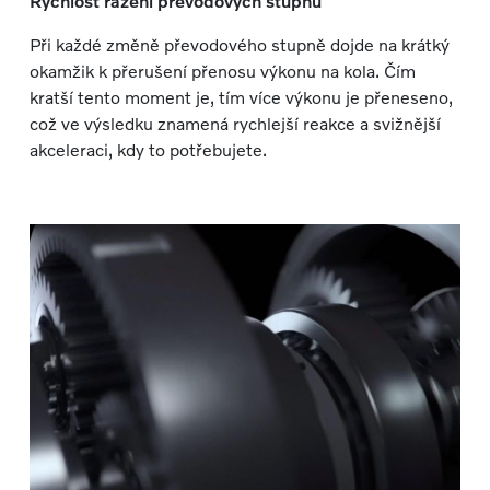
Rychlost řazení převodových stupňů
Při každé změně převodového stupně dojde na krátký
okamžik k přerušení přenosu výkonu na kola. Čím
kratší tento moment je, tím více výkonu je přeneseno,
což ve výsledku znamená rychlejší reakce a svižnější
akceleraci, kdy to potřebujete.