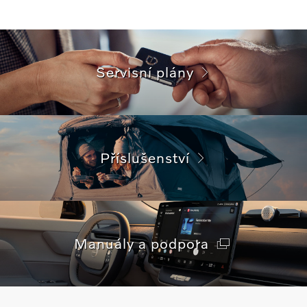
Servisní plány
Příslušenství
Manuály a podpora