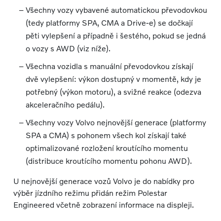
Všechny vozy vybavené automatickou převodovkou
(tedy platformy SPA, CMA a Drive-e) se dočkají
pěti vylepšení a případně i šestého, pokud se jedná
o vozy s AWD (viz níže).
Všechna vozidla s manuální převodovkou získají
dvě vylepšení: výkon dostupný v momentě, kdy je
potřebný (výkon motoru), a svižné reakce (odezva
akceleračního pedálu).
Všechny vozy Volvo nejnovější generace (platformy
SPA a CMA) s pohonem všech kol získají také
optimalizované rozložení kroutícího momentu
(distribuce kroutícího momentu pohonu AWD).
U nejnovější generace vozů Volvo je do nabídky pro
výběr jízdního režimu přidán režim Polestar
Engineered včetně zobrazení informace na displeji.